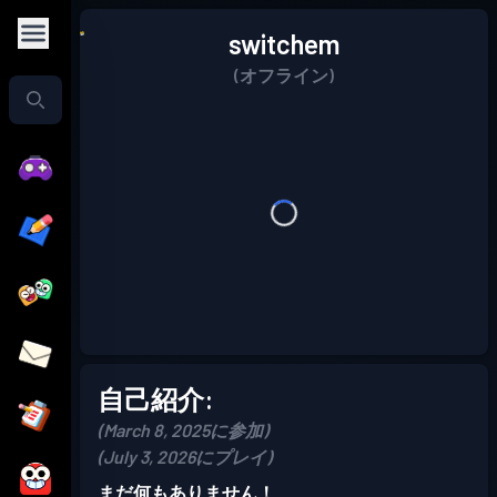
switchem
(オフライン)
自己紹介:
(March 8, 2025に参加)
(July 3, 2026にプレイ)
まだ何もありません！