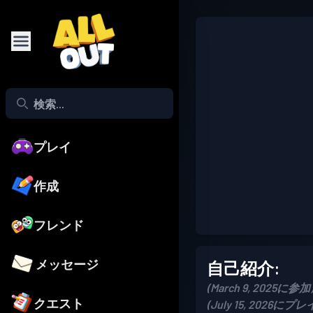
プレイ
作成
フレンド
メッセージ
自己紹介:
(March 9, 2025に参加
クエスト
(July 15, 2026にプレ