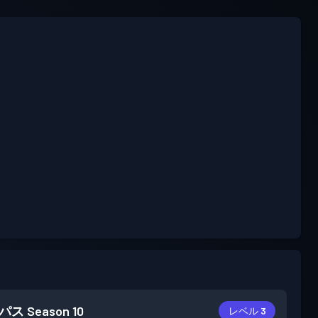
パス
Season 10
レベル 3