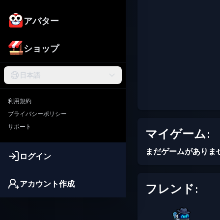
アバター
ショップ
日本語
利用規約
プライバシーポリシー
サポート
マイゲーム:
まだゲームがありま
ログイン
アカウント作成
フレンド: