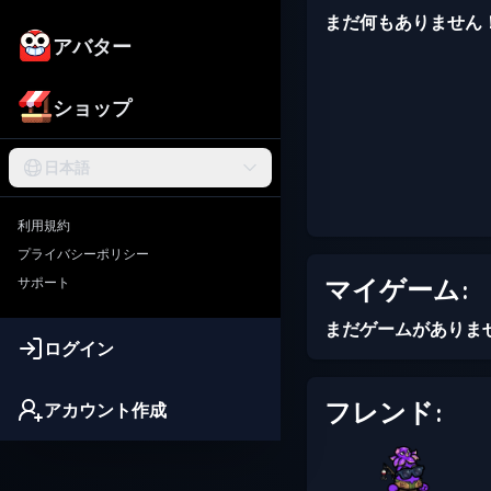
まだ何もありません
アバター
ショップ
日本語
利用規約
プライバシーポリシー
マイゲーム:
サポート
まだゲームがありま
ログイン
フレンド:
アカウント作成