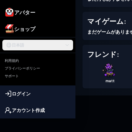
アバター
マイゲーム:
ショップ
まだゲームがありま
日本語
フレンド:
利用規約
プライバシーポリシー
サポート
matt
ログイン
アカウント作成