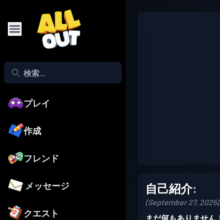
プレイ
作成
フレンド
メッセージ
自己紹介:
(September 27, 20
クエスト
まだ何もありません