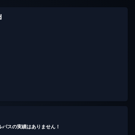
d
ルパスの実績はありません！