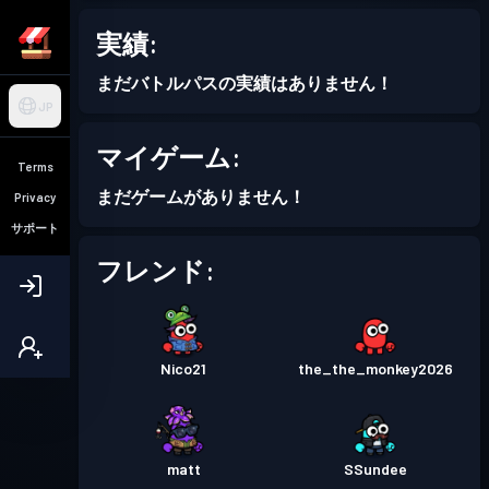
実績:
まだバトルパスの実績はありません！
JP
マイゲーム:
Terms
まだゲームがありません！
Privacy
サポート
フレンド:
Nico21
the_the_monkey2026
matt
SSundee