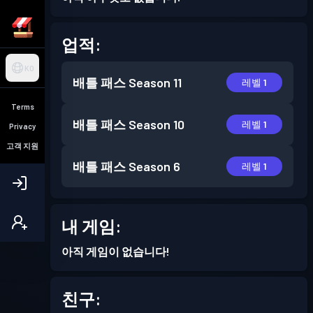
업적:
KO
배틀 패스
Season 11
레벨 1
Terms
배틀 패스
Season 10
레벨 1
Privacy
고객 지원
배틀 패스
Season 6
레벨 1
내 게임:
아직 게임이 없습니다!
친구: