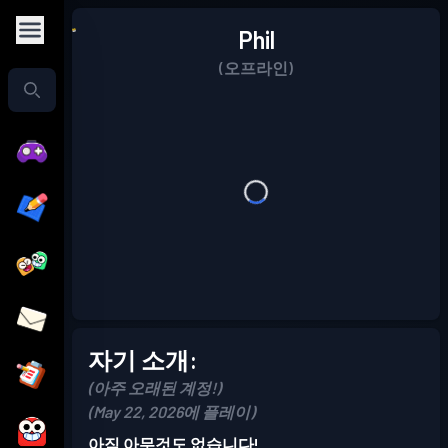
Phil
(오프라인)
자기 소개:
(아주 오래된 계정!)
(May 22, 2026에 플레이)
아직 아무것도 없습니다!