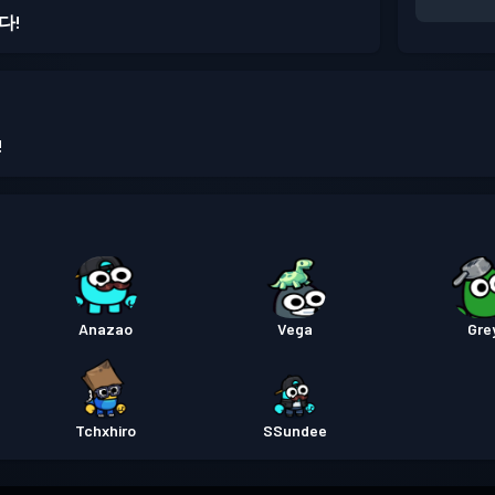
다!
!
Anazao
Vega
Gre
Tchxhiro
SSundee