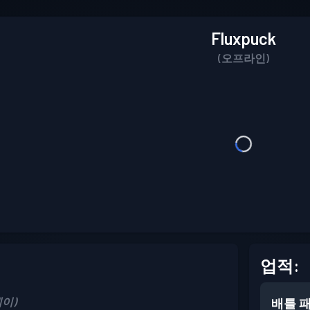
Fluxpuck
(오프라인)
업적:
레이)
배틀 