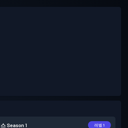
패스
Season 1
레벨 1