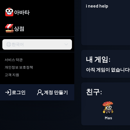
i need help
아바타
상점
한국어
내 게임:
서비스 약관
개인정보 보호정책
아직 게임이 없습니다
고객 지원
친구:
로그인
계정 만들기
Mas