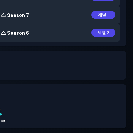
패스
Season 7
레벨 1
패스
Season 6
레벨 2
dee