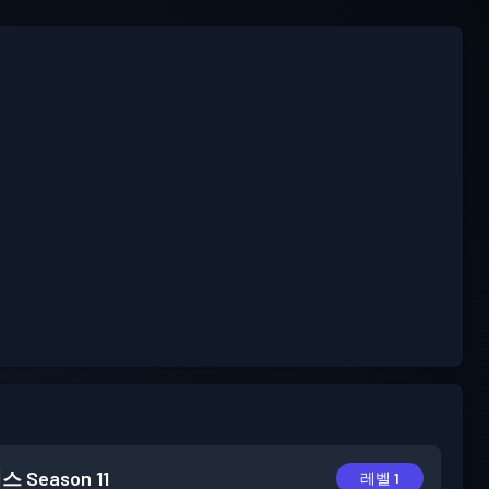
패스
Season 11
레벨 1