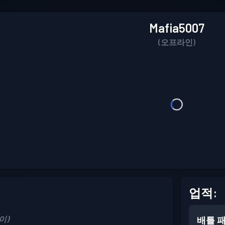
Mafia5007
(오프라인)
업적:
레이)
배틀 