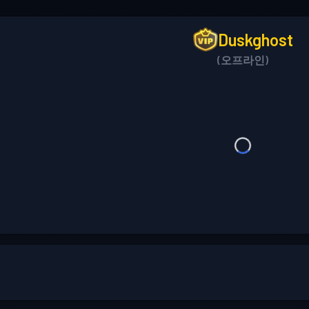
Duskghost
(오프라인)