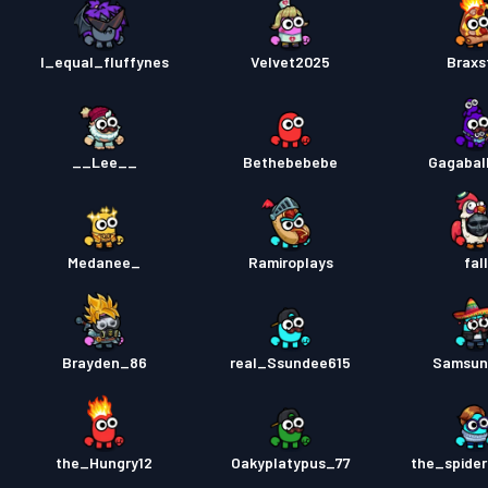
I_equal_fluffynes
Velvet2025
Braxs
__Lee__
Bethebebebe
Gagaball
Medanee_
Ramiroplays
fal
Brayden_86
real_Ssundee615
Samsun
the_Hungry12
Oakyplatypus_77
the_spide