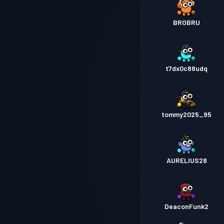
BROBRU
t7dx0c88udq
tommy2025_95
AURELIUS28
DeaconFunk2