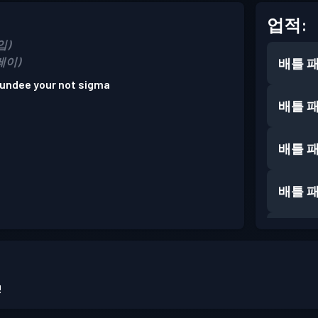
업적:
입)
플레이)
배틀 
sundee your not sigma
배틀 
배틀 
배틀 
배틀 
배틀 
!