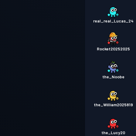
real_real_Lucas_24
Rocket20252025
the_Noobe
the_William2025819
the_Lucy20