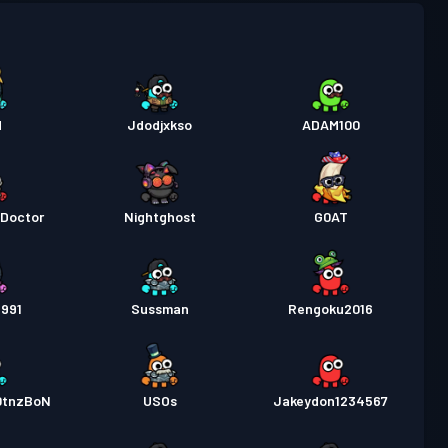
패스
Season 5
레벨 4
패스
Season 4
레벨 5
엄 배틀 패스
Season 3
레벨 15
H
Jdodjxkso
ADAM100
엄 배틀 패스
Season 2
레벨 30
_Doctor
Nightghost
G0AT
엄 배틀 패스
Season 1
레벨 30
1991
Sussman
Rengoku2016
0tnzBoN
USOs
Jakeydon1234567