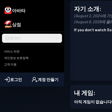
자기 소개:
아바타
(August 2, 2024에 가
(August 6, 2026에 
상점
If you don’t watch S
한국어
서비스 약관
개인정보 보호정책
고객 지원
로그인
계정 만들기
내 게임:
아직 게임이 없습니다