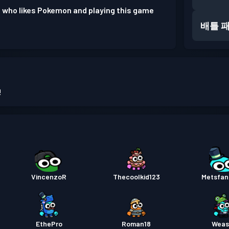
on who likes Pokemon and playing this game
배틀 
!
VincenzoR
Thecoolkid123
Metsfa
EthePro
Roman18
Weas