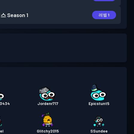
패스
Season 1
레벨 1
n3434
Jordenr717
Epicstunt5
el
Glitchy2015
SSundee