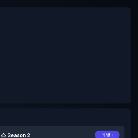
패스
Season 2
레벨 1