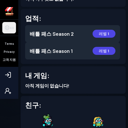
업적:
KO
배틀 패스
Season 2
레벨 1
Terms
배틀 패스
Season 1
레벨 1
Privacy
고객 지원
내 게임:
아직 게임이 없습니다!
친구: