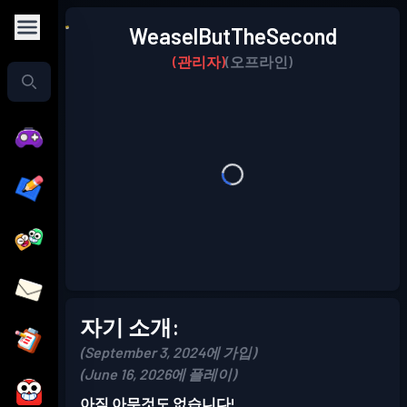
WeaselButTheSecond
(관리자)
(오프라인)
자기 소개:
(September 3, 2024에 가입)
(June 16, 2026에 플레이)
아직 아무것도 없습니다!