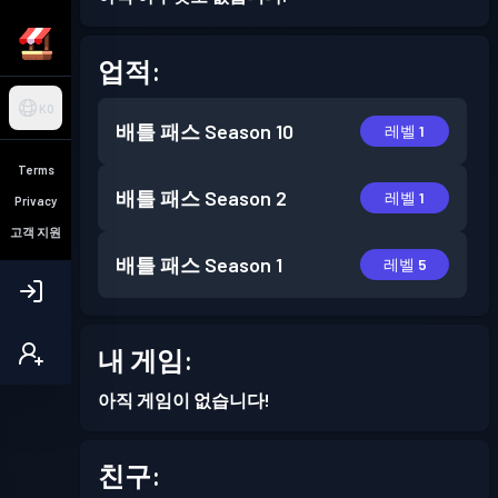
업적:
KO
배틀 패스
Season 10
레벨 1
Terms
배틀 패스
Season 2
레벨 1
Privacy
고객 지원
배틀 패스
Season 1
레벨 5
내 게임:
아직 게임이 없습니다!
친구: