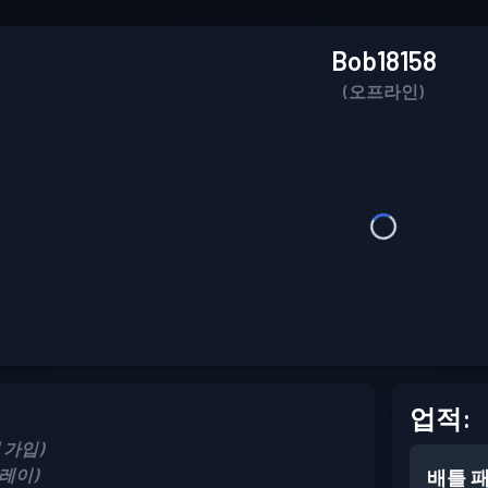
Bob18158
(오프라인)
업적:
에 가입)
 플레이)
배틀 