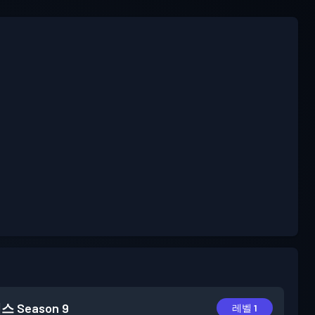
패스
Season 9
레벨 1