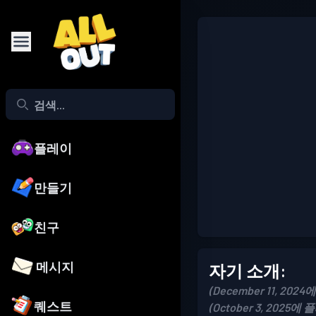
플레이
만들기
친구
메시지
자기 소개:
(December 11, 2024
퀘스트
(October 3, 2025에