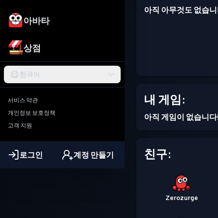
아직 아무것도 없습니
아바타
상점
한국어
내 게임:
서비스 약관
개인정보 보호정책
아직 게임이 없습니다
고객 지원
친구:
로그인
계정 만들기
Zerozurge