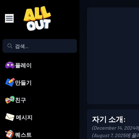
플레이
만들기
친구
메시지
자기 소개:
(December 14, 202
퀘스트
(August 7, 2025에 