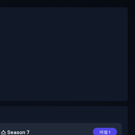
패스
Season 7
레벨 1