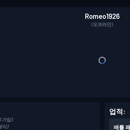
Romeo1926
(오프라인)
업적:
4에 가입)
플레이)
배틀 