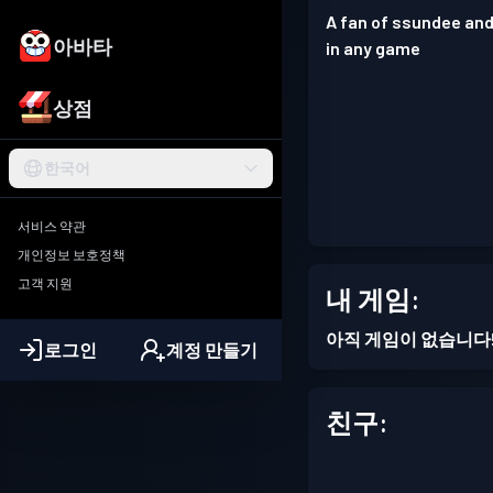
A fan of ssundee and
아바타
in any game
상점
한국어
서비스 약관
개인정보 보호정책
고객 지원
내 게임:
아직 게임이 없습니다
로그인
계정 만들기
친구: