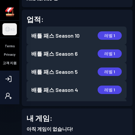
업적:
KO
배틀 패스
Season 10
레벨 1
Terms
배틀 패스
Season 6
레벨 1
Privacy
고객 지원
배틀 패스
Season 5
레벨 1
배틀 패스
Season 4
레벨 1
배틀 패스
Season 3
레벨 1
내 게임:
배틀 패스
Season 2
레벨 1
아직 게임이 없습니다!