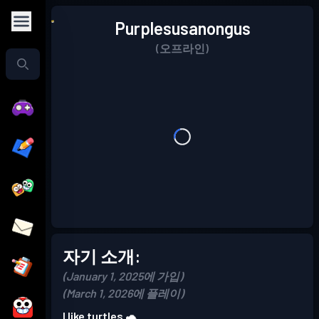
Purplesusanongus
(오프라인)
자기 소개:
(January 1, 2025에 가입)
(March 1, 2026에 플레이)
I like turtles 🐢