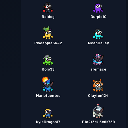
Raldog
Durple10
Pineapple5642
NoahBailey
Rolo99
aremace
Mariofuentes
Clayton124
KyleDragon17
P1a2t3r4i5c6k789