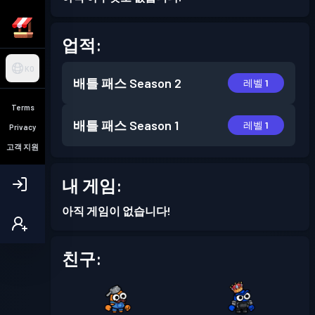
업적:
KO
배틀 패스
Season 2
레벨 1
Terms
배틀 패스
Season 1
레벨 1
Privacy
고객 지원
내 게임:
아직 게임이 없습니다!
친구: