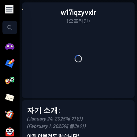
w17iqzyvxlr
(오프라인)
자기 소개:
(January 24, 2025에 가입)
(February 1, 2025에 플레이)
아직 아무것도 없습니다!