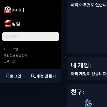
아직 아무것도 없습니
아바타
상점
한국어
서비스 약관
개인정보 보호정책
고객 지원
내 게임:
아직 게임이 없습니다
로그인
계정 만들기
친구: