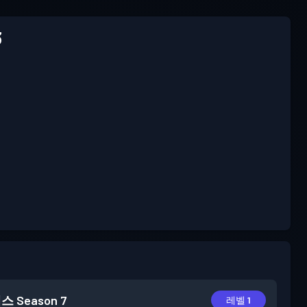
3
패스
Season 7
레벨 1