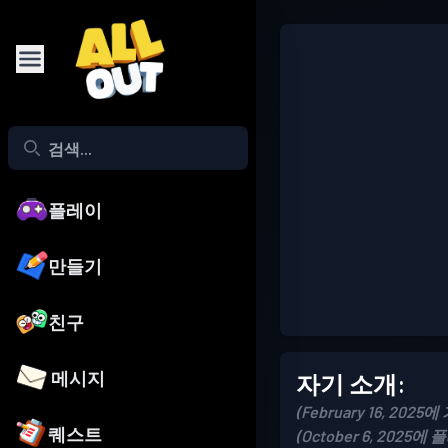
플레이
만들기
친구
메시지
자기 소개:
(February 16, 2025에
퀘스트
(October 6, 2025에