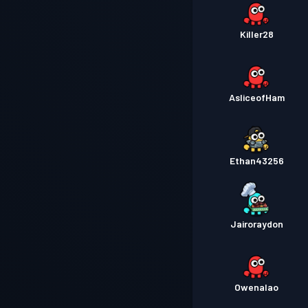
Killer28
AsliceofHam
Ethan43256
Jairoraydon
Owenalao