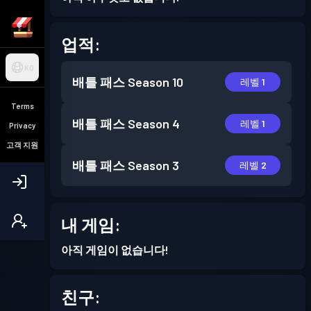
업적:
KO
배틀 패스
Season 10
레벨 1
Terms
배틀 패스
Season 4
레벨 1
Privacy
고객 지원
배틀 패스
Season 3
레벨 2
내 게임:
아직 게임이 없습니다!
친구: