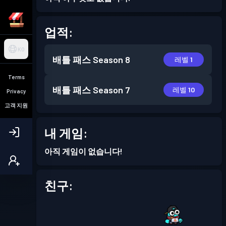
업적:
KO
배틀 패스
Season 8
레벨 1
Terms
배틀 패스
Season 7
레벨 10
Privacy
고객 지원
내 게임:
아직 게임이 없습니다!
친구: