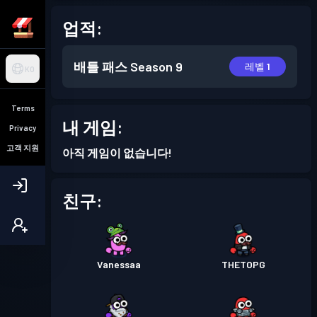
업적:
배틀 패스
Season 9
레벨 1
KO
Terms
내 게임:
Privacy
고객 지원
아직 게임이 없습니다!
친구:
Vanessaa
THETOPG