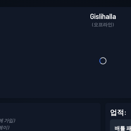
Gislihalla
(오프라인)
업적:
5에 가입)
플레이)
배틀 