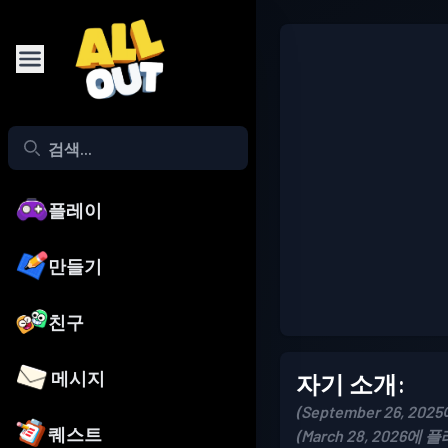
플레이
만들기
친구
메시지
자기 소개:
(September 26, 202
퀘스트
(March 28, 2026에 