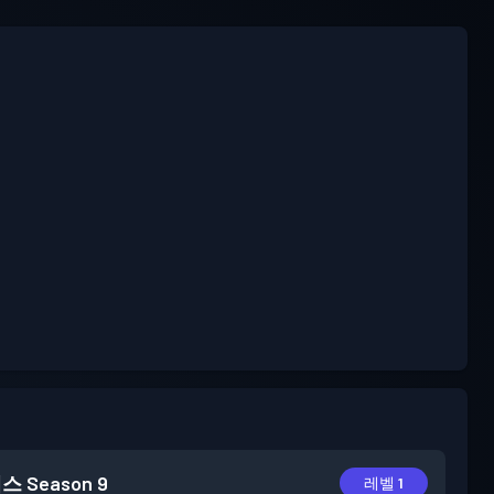
패스
Season 9
레벨 1