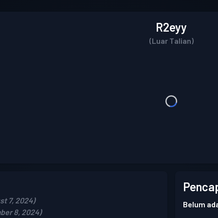
R2eyy
(Luar Talian)
Pencap
t 7, 2024)
Belum ada
ber 8, 2024)