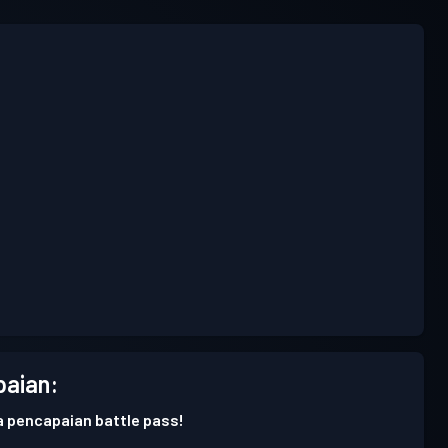
aian:
 pencapaian battle pass!