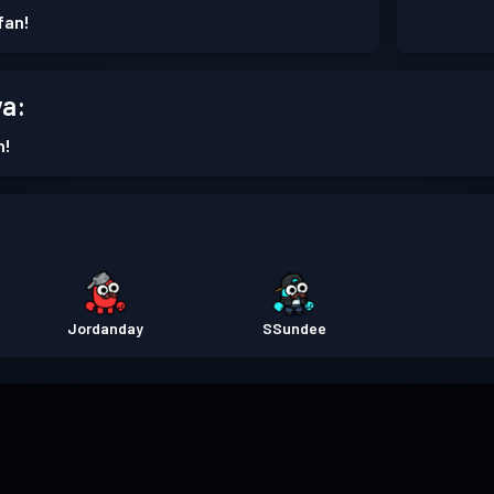
fan!
a:
n!
Jordanday
SSundee