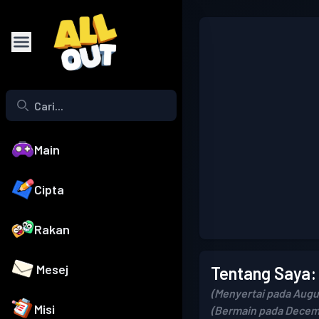
Main
Cipta
Rakan
Mesej
Tentang Saya:
(Menyertai pada Augus
Misi
(Bermain pada Decem