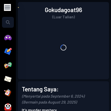
Gokudagoat96
(Luar Talian)
Tentang Saya:
(Menyertai pada September 6, 2024)
(Bermain pada August 29, 2025)
It’s murder mystery