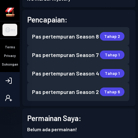
Pencapaian:
MY
Pas pertempuran
Season 8
Tahap 2
Terms
Pas pertempuran
Season 7
Tahap 1
Privacy
Sokongan
Pas pertempuran
Season 4
Tahap 1
Pas pertempuran
Season 2
Tahap 6
Permainan Saya:
Belum ada permainan!