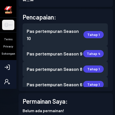
Pencapaian:
MY
Pas pertempuran
Season
Tahap 1
10
Terms
Privacy
Pas pertempuran
Season 9
Tahap 4
Sokongan
Pas pertempuran
Season 8
Tahap 1
Pas pertempuran
Season 6
Tahap 1
Pas pertempuran
Season 5
Permainan Saya:
Tahap 5
Belum ada permainan!