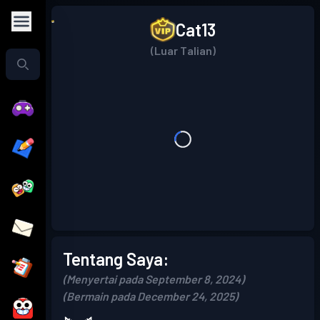
Cat13
(Luar Talian)
Tentang Saya:
(Menyertai pada September 8, 2024)
(Bermain pada December 24, 2025)
⦮._.⦯