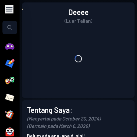
Deeee
(Luar Talian)
Tentang Saya:
(Menyertai pada October 20, 2024)
(Bermain pada March 6, 2026)
Belum ada apa-apa di sini!