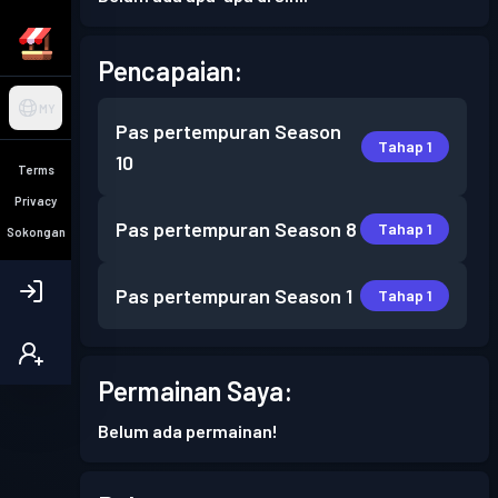
Pencapaian:
MY
Pas pertempuran
Season
Tahap 1
10
Terms
Privacy
Pas pertempuran
Season 8
Tahap 1
Sokongan
Pas pertempuran
Season 1
Tahap 1
Permainan Saya:
Belum ada permainan!