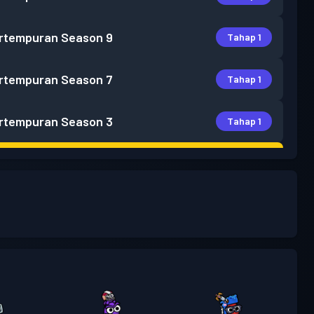
rtempuran
Season 9
Tahap 1
rtempuran
Season 7
Tahap 1
rtempuran
Season 3
Tahap 1
Tahap
 Pass Premium
Season 2
13
rtempuran
Season 1
Tahap 1