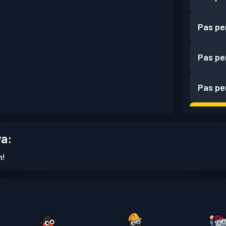
Pas pe
Pas pe
Pas pe
Battle
a:
n!
Pas pe