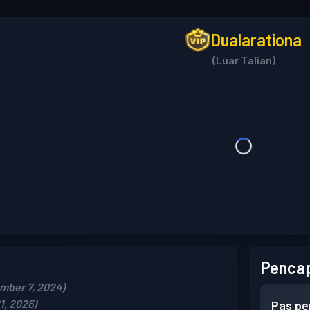
Dualarationa
(Luar Talian)
Pencap
mber 7, 2024)
1, 2026)
Pas pe