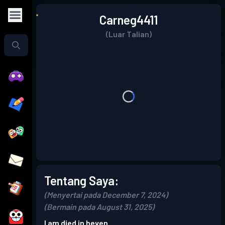
Carneg4411
(Luar Talian)
Tentang Saya:
(Menyertai pada December 7, 2024)
(Bermain pada August 31, 2025)
I am died in heven