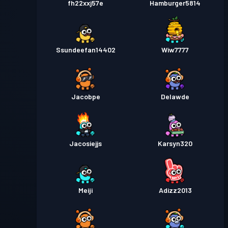
fh22xxj57e
Hamburger5814
Ssundeefan14402
Wiw7777
Jacobpe
Delawde
Jacosiejjs
Karsyn320
Meiji
Adizz2013