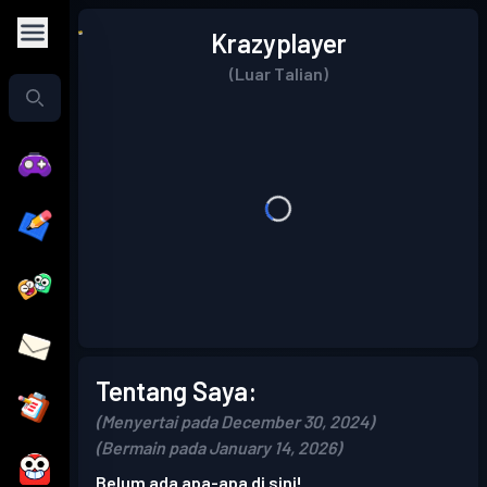
Krazyplayer
(Luar Talian)
Tentang Saya:
(Menyertai pada December 30, 2024)
(Bermain pada January 14, 2026)
Belum ada apa-apa di sini!