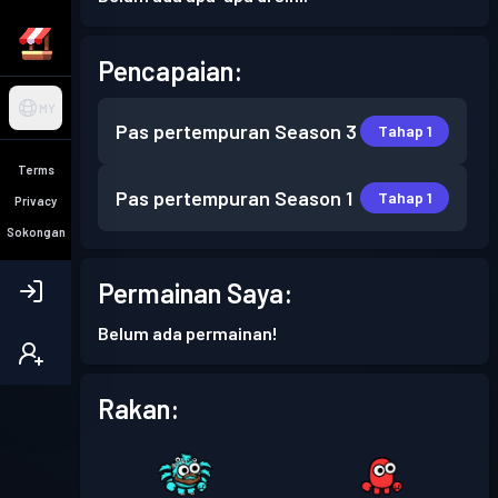
Pencapaian:
MY
Pas pertempuran
Season 3
Tahap 1
Terms
Pas pertempuran
Season 1
Tahap 1
Privacy
Sokongan
Permainan Saya:
Belum ada permainan!
Rakan: