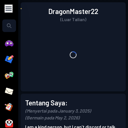
DragonMaster22
(Luar Talian)
Tentang Saya:
(Menyertai pada January 3, 2025)
(Bermain pada May 2, 2026)
I am a kind person, but I can’t discord or talk,