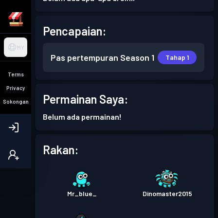
Pencapaian:
MY
Pas pertempuran
Season 1
Tahap 1
Terms
Privacy
Permainan Saya:
Sokongan
Belum ada permainan!
Rakan:
Mr_blue_
Dinomaster2015