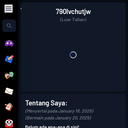
790lvchutjw
(Luar Talian)
Tentang Saya:
(Menyertai pada January 18, 2025)
(Bermain pada January 20, 2025)
Belum ada apa-apa di sini!