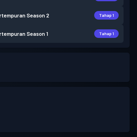
rtempuran
Season 2
Tahap 1
rtempuran
Season 1
Tahap 1