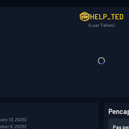
HELP_TED
(Luar Talian)
Pencap
ary 13, 2025)
ber 6, 2025)
Pas pe