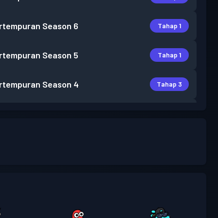
rtempuran
Season 6
Tahap 1
rtempuran
Season 5
Tahap 1
rtempuran
Season 4
Tahap 3
rtempuran
Season 3
Tahap 7
rtempuran
Season 2
Tahap 4