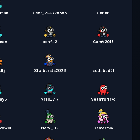
hman
User_24477d886
Canan
Jean
oohf_2
CamV2015
dfj
Starbursts2O26
zud_bud21
day5
Vrail_717
Seamrurfrkd
nwilli
Marv_112
Gamermia