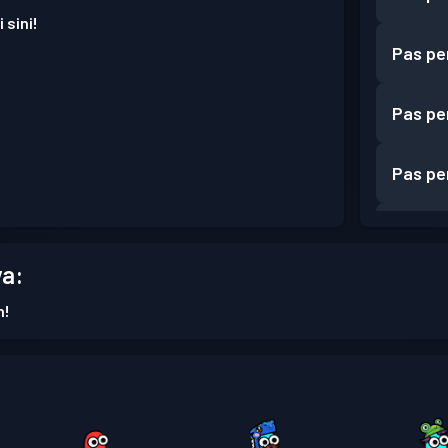
 sini!
Pas pe
Pas pe
Pas pe
Pas pe
a:
Pas pe
n!