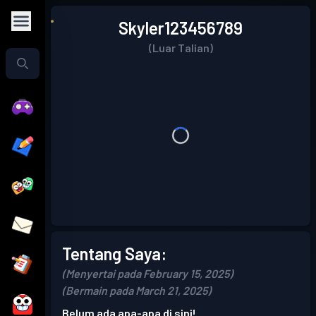
Skyler123456789
(Luar Talian)
Tentang Saya:
(Menyertai pada February 15, 2025)
(Bermain pada March 21, 2025)
Belum ada apa-apa di sini!