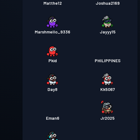
Matthe12
Joshua2169
Marshmello_9336
Jayyy15
Pkid
PHILIPPINES
Day8
Kk5067
Eman6
Jr2025