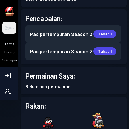
Pencapaian:
MY
Pas pertempuran
Season 3
Tahap 1
Terms
Pas pertempuran
Season 2
Tahap 1
Privacy
Sokongan
Permainan Saya:
Belum ada permainan!
Rakan: