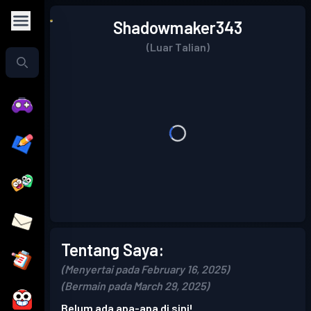
Shadowmaker343
(Luar Talian)
Tentang Saya:
(Menyertai pada February 16, 2025)
(Bermain pada March 29, 2025)
Belum ada apa-apa di sini!