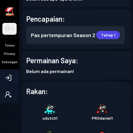
Pencapaian:
MY
Pas pertempuran
Season 2
Tahap 1
Terms
Privacy
Permainan Saya:
Sokongan
Belum ada permainan!
Rakan:
udutch1
PROdaniel1