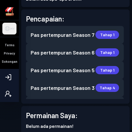
Pencapaian:
MY
Pas pertempuran
Season 7
Tahap 1
Terms
Pas pertempuran
Season 6
Tahap 1
Privacy
Sokongan
Pas pertempuran
Season 5
Tahap 1
Pas pertempuran
Season 3
Tahap 4
Pas pertempuran
Season 2
Tahap 1
Permainan Saya:
Belum ada permainan!