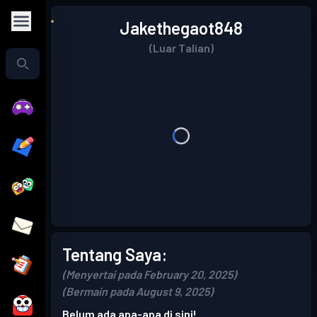
Jakethegaot848
(Luar Talian)
Tentang Saya:
(Menyertai pada February 20, 2025)
(Bermain pada August 9, 2025)
Belum ada apa-apa di sini!