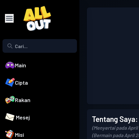
Main
Cipta
Rakan
Mesej
Tentang Saya:
(Menyertai pada April 
Misi
(Bermain pada April 2