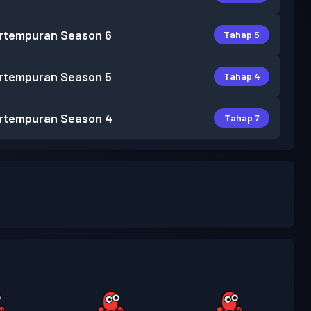
rtempuran
Season 6
Tahap 5
rtempuran
Season 5
Tahap 4
rtempuran
Season 4
Tahap 7