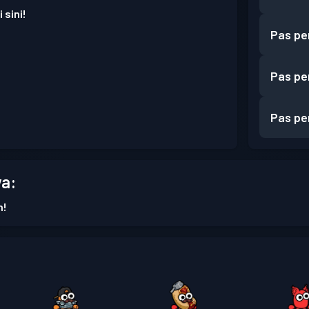
 sini!
Pas pe
Pas pe
Pas pe
a:
n!