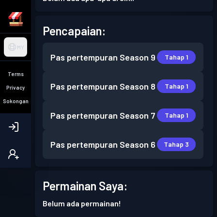
Pencapaian:
MY
Pas pertempuran
Season 9
Tahap 1
Terms
Pas pertempuran
Season 8
Tahap 1
Privacy
Sokongan
Pas pertempuran
Season 7
Tahap 1
Pas pertempuran
Season 6
Tahap 3
Permainan Saya:
Belum ada permainan!