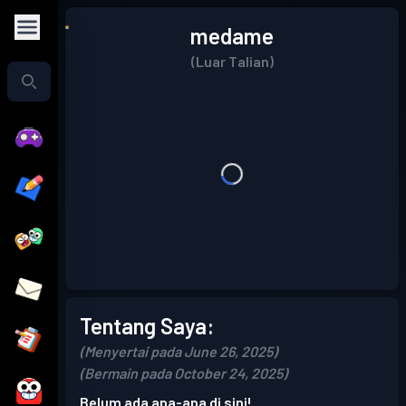
medame
(Luar Talian)
Tentang Saya:
(Menyertai pada June 26, 2025)
(Bermain pada October 24, 2025)
Belum ada apa-apa di sini!