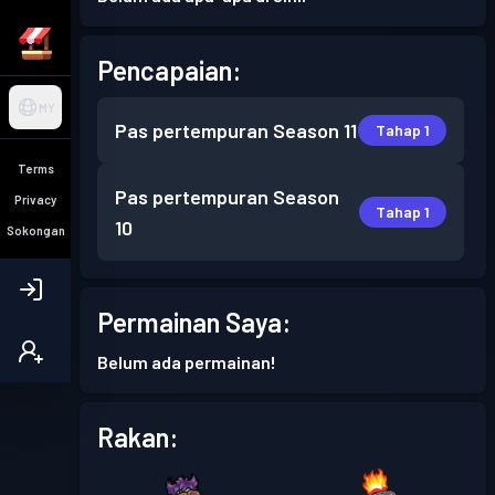
Pencapaian:
MY
Pas pertempuran
Season 11
Tahap 1
Terms
Pas pertempuran
Season
Privacy
Tahap 1
10
Sokongan
Permainan Saya:
Belum ada permainan!
Rakan: