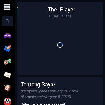
_The_Player
(Luar Talian)
Tentang Saya:
(Menyertai pada February 10, 2026)
(Bermain pada August 5, 2026)
Belum ada apa-apa di sini!