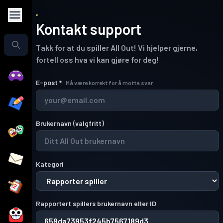
Kontakt support
Takk for at du spiller All Out! Vi hjelper gjerne,
fortell oss hva vi kan gjøre for deg!
E-post
*
Må være korrekt for å motta svar
Brukernavn
(
valgfritt
)
Kategori
Rapportert spillers brukernavn eller ID