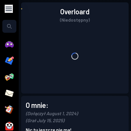
Overloard
(Niedostępny)
O mnie:
(Dołączył August 1, 2024)
(Grał July 15, 2025)
Nic tu jeszcze nie ma!