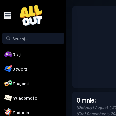
Graj
Utwórz
Znajomi
Wiadomości
O mnie:
(Dołączył August 1, 2
Zadania
(Grał December 4, 20