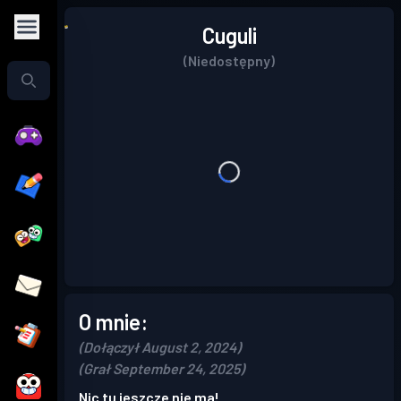
Cuguli
(Niedostępny)
O mnie:
(Dołączył August 2, 2024)
(Grał September 24, 2025)
Nic tu jeszcze nie ma!