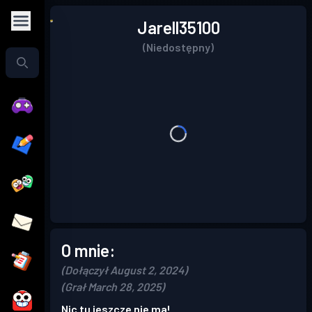
Jarell35100
(Niedostępny)
O mnie:
(Dołączył August 2, 2024)
(Grał March 28, 2025)
Nic tu jeszcze nie ma!