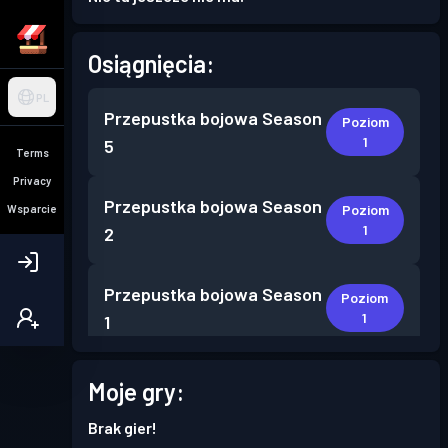
Osiągnięcia:
PL
Przepustka bojowa
Season
Poziom
1
5
Terms
Privacy
Przepustka bojowa
Season
Poziom
Wsparcie
1
2
Przepustka bojowa
Season
Poziom
1
1
Moje gry:
Brak gier!