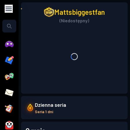
Mattsbiggestfan
(Niedostępny)
Dzienna seria
Seria 1 dni