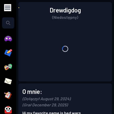
Drewdigdog
(Niedostępny)
O mnie:
(Dołączył August 29, 2024)
(Grał December 29, 2025)
Hi my favorite game is bed wars