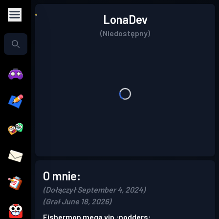
LonaDev
(Niedostępny)
O mnie:
(Dołączył September 4, 2024)
(Grał June 18, 2026)
Fishermon mega vip :nodders: