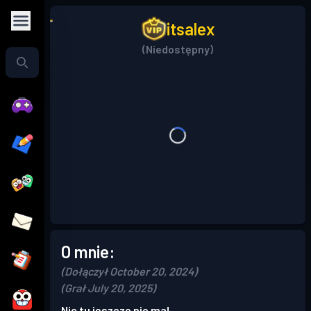
itsalex
(Niedostępny)
O mnie:
(Dołączył October 20, 2024)
(Grał July 20, 2025)
Nic tu jeszcze nie ma!