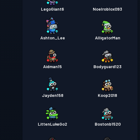
LegoGiant6
Noelroblox093
Ashton_Lee
AlligatorMan
Aidman15
Bodyguard123
Jayden158
Koop2018
LittenLukeGo2
Bostonb1520