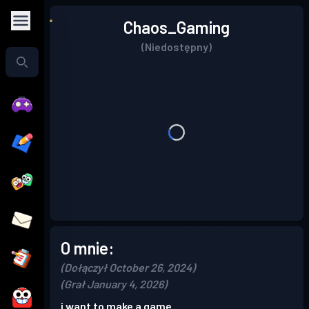
Chaos_Gaming
(Niedostępny)
O mnie:
(Dołączył October 26, 2024)
(Grał January 4, 2026)
i want to make a game