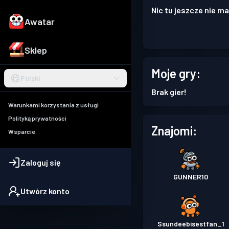
Nic tu jeszcze nie ma
Awatar
Sklep
Moje gry:
Polski
Brak gier!
Warunkami korzystania z usługi
Polityką prywatności
Znajomi:
Wsparcie
Zaloguj się
GUNNER10
Utwórz konto
Ssundeebisestfan_1