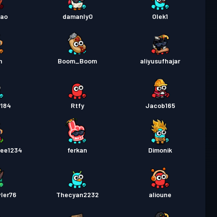
lao
damanly0
Olek1
n
Boom_Boom
aliyusufhajar
r184
Rtfy
Jacob165
dee1234
ferkan
Dimonik
ler76
Thecyan2232
alioune