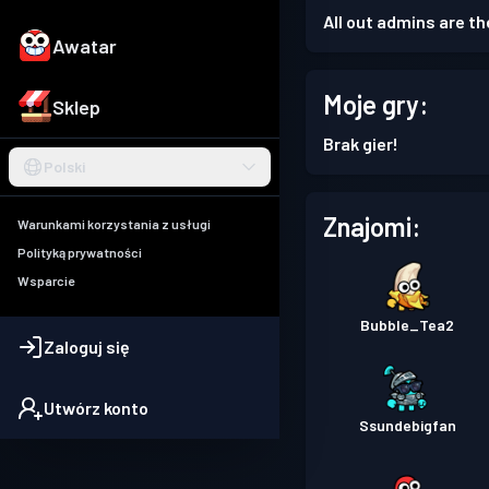
All out admins are th
Awatar
Moje gry:
Sklep
Brak gier!
Polski
Znajomi:
Warunkami korzystania z usługi
Polityką prywatności
Wsparcie
Bubble_Tea2
Zaloguj się
Utwórz konto
Ssundebigfan